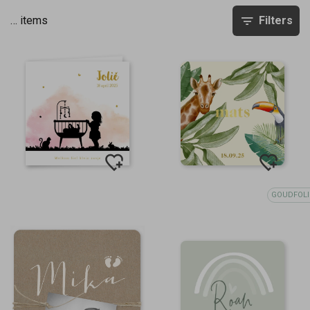
…
items
Filters
GOUDFOLI