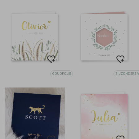
GOUDFOLIE
BIJZONDERE 