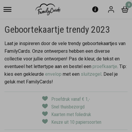
0
Geboortekaartje trendy 2023
Laat je inspireren door de vele trendy geboortekaartjes van
FamilyCards. Onze ontwerpers hebben een diverse
collectie voor jullie ontworpen! Pas de kleur, de tekst en
eventueel het lettertype aan en bestel een
proefkaartje
. Tip:
kies een gekleurde
envelop
met een
sluitzegel
. Deel je
geluk met FamilyCards!
Proefdruk vanaf € 1,-
Snel thuisbezorgd
Kaarten met foliedruk
Keuze uit 10 papiersoorten