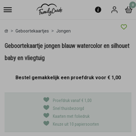
0
Geboortekaartjes
Jongen
Geboortekaartje jongen blauw watercolor en silhouet
baby en vliegtuig
Bestel gemakkelijk een proefdruk voor
€ 1,00
Proefdruk vanaf € 1,00
Snel thuisbezorgd
Kaarten met foliedruk
Keuze uit 10 papiersoorten