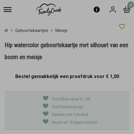
0
Geboortekaartjes
Meisje
Hip watercolor geboortekaartje met silhouet van een
boom en meisje
Bestel gemakkelijk een proefdruk voor
€ 1,00
Proefdruk vanaf € 1,00
Snel thuisbezorgd
Kaarten met foliedruk
Keuze uit 10 papiersoorten