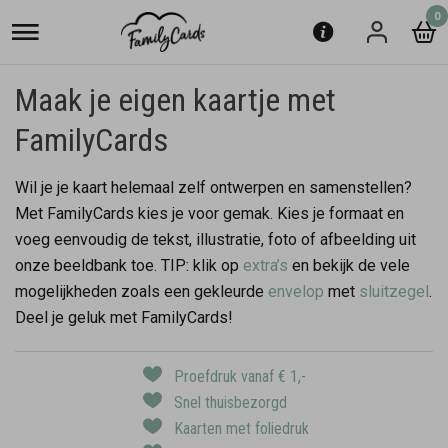
0
Maak je eigen kaartje met
FamilyCards
Wil je je kaart helemaal zelf ontwerpen en samenstellen?
Met FamilyCards kies je voor gemak. Kies je formaat en
voeg eenvoudig de tekst, illustratie, foto of afbeelding uit
onze beeldbank toe. TIP: klik op
extra’s
en bekijk de vele
mogelijkheden zoals een gekleurde
envelop
met
sluitzegel
.
Deel je geluk met FamilyCards!
Proefdruk vanaf € 1,-
Snel thuisbezorgd
Kaarten met foliedruk