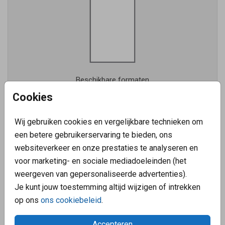
Beschikbare formaten
10x15, 11x17, en 21x14
Cookies
Wij gebruiken cookies en vergelijkbare technieken om
een betere gebruikerservaring te bieden, ons
Staand enkel
websiteverkeer en onze prestaties te analyseren en
voor marketing- en sociale mediadoeleinden (het
weergeven van gepersonaliseerde advertenties).
Je kunt jouw toestemming altijd wijzigen of intrekken
op ons
ons cookiebeleid
.
Accepteren