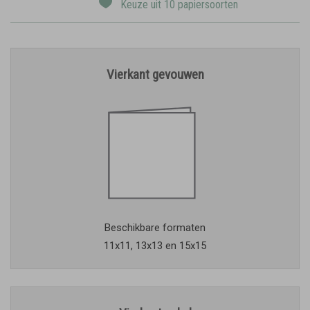
Keuze uit 10 papiersoorten
Vierkant gevouwen
Beschikbare formaten
11x11, 13x13 en 15x15