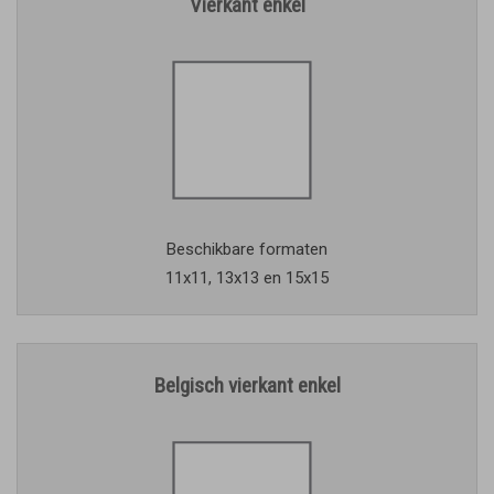
Vierkant enkel
Beschikbare formaten
11x11, 13x13 en 15x15
Belgisch vierkant enkel