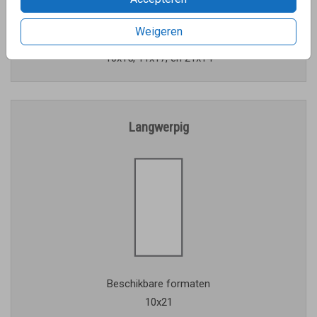
Weigeren
Beschikbare formaten
10x15, 11x17, en 21x14
Langwerpig
Beschikbare formaten
10x21