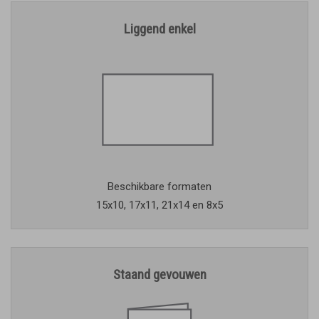
Liggend enkel
Beschikbare formaten
15x10, 17x11, 21x14 en 8x5
Staand gevouwen