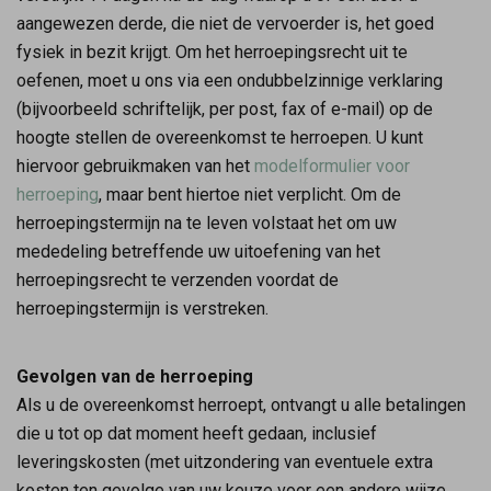
aangewezen derde, die niet de vervoerder is, het goed
fysiek in bezit krijgt. Om het herroepingsrecht uit te
oefenen, moet u ons via een ondubbelzinnige verklaring
(bijvoorbeeld schriftelijk, per post, fax of e-mail) op de
hoogte stellen de overeenkomst te herroepen. U kunt
hiervoor gebruikmaken van het
modelformulier voor
herroeping
, maar bent hiertoe niet verplicht. Om de
herroepingstermijn na te leven volstaat het om uw
mededeling betreffende uw uitoefening van het
herroepingsrecht te verzenden voordat de
herroepingstermijn is verstreken.
Gevolgen van de herroeping
Als u de overeenkomst herroept, ontvangt u alle betalingen
die u tot op dat moment heeft gedaan, inclusief
leveringskosten (met uitzondering van eventuele extra
kosten ten gevolge van uw keuze voor een andere wijze