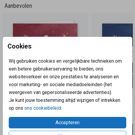
Aanbevolen
Cookies
Wij gebruiken cookies en vergelijkbare technieken om
een betere gebruikerservaring te bieden, ons
websiteverkeer en onze prestaties te analyseren en
voor marketing- en sociale mediadoeleinden (het
weergeven van gepersonaliseerde advertenties).
Je kunt jouw toestemming altijd wijzigen of intrekken
Aanbevolen
op ons
ons cookiebeleid
.
Accepteren