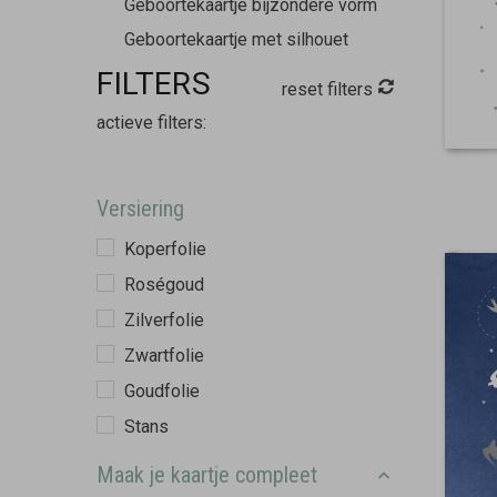
Geboortekaartje bijzondere vorm
Geboortekaartje met silhouet
FILTERS
reset filters
actieve filters:
Versiering
Koperfolie
Roségoud
Zilverfolie
Zwartfolie
Goudfolie
Stans
Maak je kaartje compleet