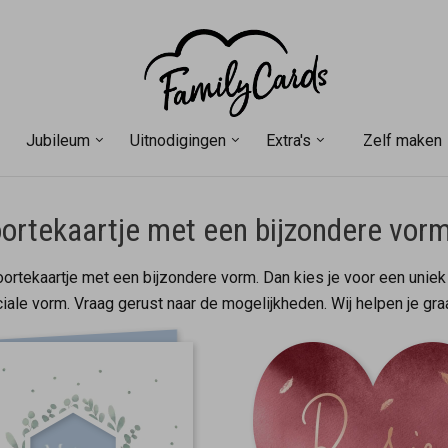
Jubileum
Uitnodigingen
Extra's
Zelf maken
ortekaartje met een bijzondere vor
ortekaartje met een bijzondere vorm. Dan kies je voor een uniek
iale vorm. Vraag gerust naar de mogelijkheden. Wij helpen je gra