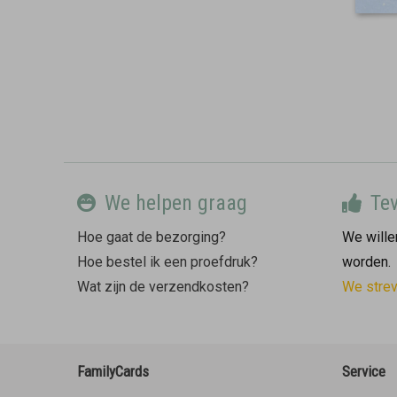
We helpen graag
Tev
Hoe gaat de bezorging?
We willen
Hoe bestel ik een proefdruk?
worden.
Wat zijn de verzendkosten?
We stre
FamilyCards
Service