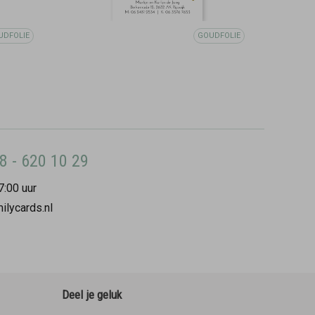
UDFOLIE
GOUDFOLIE
8 - 620 10 29
7:00 uur
ilycards.nl
Deel je geluk