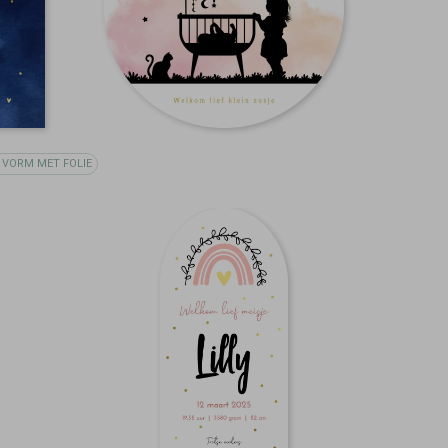
 VORM MET FOLIE