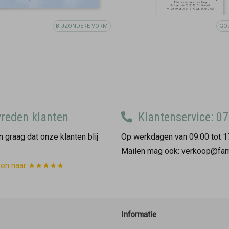
BIJZONDERE VORM
GO
reden klanten
Klantenservice: 07
 graag dat onze klanten blij
Op werkdagen van 09:00 tot 1
Mailen mag ook: verkoop@fam
ven naar ★★★★★.
Informatie