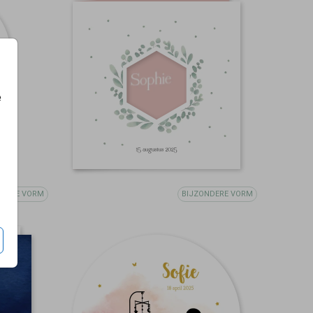
e
NDERE VORM
BIJZONDERE VORM