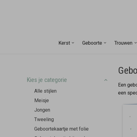
Kerst
Geboorte
Trouwen
Gebo
Kies je categorie
Een gebo
Alle stijlen
een spec
Meisje
Jongen
Tweeling
Geboortekaartje met folie