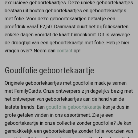
exclusieve geboortekaartjes. Deze unieke geboortekaartjes
bestaan uit houten geboortekaartjes en geboortekaartjes
met folie. Voor deze geboortekaartjes betaal je een
proefdruk vanaf €2,50. Daarnaast duurt het bij foliekaarten
enkele dagen voordat de kaart binnenkomt. Dit is vanwege
de droogtijd van een geboortekaartje met folie. Heb je hier
vragen over? Neem dan
contact
op!
Goudfolie geboortekaartje
Originele geboortekaartjes met goudfolie maak je samen
met FamilyCards. Onze ontwerpers zijn dagelijks bezig met
het ontwerpen van geboortekaartjes aan de hand van de
laatste trends. Een
goudfolie geboortekaartje
kan je dus in
grote getalen vinden in ons assortiment. Zie je een
geboortekaartje in onze collectie zonder goudfolie? Je kan
gemakkkelijk een geboortekaartje zonder folie voorzien van