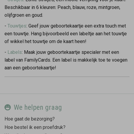
Beschikbaar in 6 kleuren: Peach, blauw, roze, mintgroen,
olijfgroen en goud.
-
Touwtjes
: Geef jouw geboortekaartje een extra touch met
een touwtje. Hang bijvoorbeeld een labeltje aan het touwtje
of wikkel het touwtje om de kaart heen!
-
Labels
: Maak jouw geboortekaartje specialer met een
label van FamilyCards. Een label is makkelijk toe te voegen
aan een geboortekaartje!
We helpen graag
Hoe gaat de bezorging?
Hoe bestel ik een proefdruk?