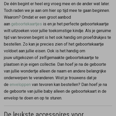
De één begint er heel erg vroeg mee en de ander wat later.
Toch raden we je aan om hier op tijd mee te gaan beginnen.
Waarom? Omdat er een groot aanbod
aan
geboortekaartjes
is en je het perfecte geboortekaartje
wilt uitzoeken voor jullie toekomstige kindje. Als je geruime
tijd van tevoren begint is het ook handig om proefdrukjes te
bestellen. Zo kan je precies zien of het geboortekaartje
voldoet aan jullie eisen. Ook is het handig om
jouw uitgekozen of zelfgemaakte geboortekaartje te
plaatsen in je eigen collectie. Dan hoef je na de geboorte
van jullie wondertje alleen de naam en andere belangrijke
onderwerpen te veranderen. Wist je trouwens dat je
de
enveloppen
van tevoren kan bestellen? Dan hoef je na
de geboorte van jullie baby alleen de geboortekaart in de
envelop te doen en op te sturen.
De leukste accessoires voor