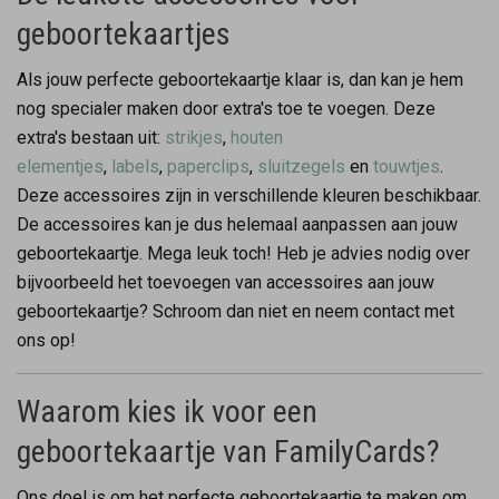
geboortekaartjes
Als jouw perfecte geboortekaartje klaar is, dan kan je hem
nog specialer maken door extra's toe te voegen. Deze
extra's bestaan uit:
strikjes
,
houten
elementjes
,
labels
,
paperclips
,
sluitzegels
en
touwtjes
.
Deze accessoires zijn in verschillende kleuren beschikbaar.
De accessoires kan je dus helemaal aanpassen aan jouw
geboortekaartje. Mega leuk toch! Heb je advies nodig over
bijvoorbeeld het toevoegen van accessoires aan jouw
geboortekaartje? Schroom dan niet en neem contact met
ons op!
Waarom kies ik voor een
geboortekaartje van FamilyCards?
Ons doel is om het perfecte geboortekaartje te maken om