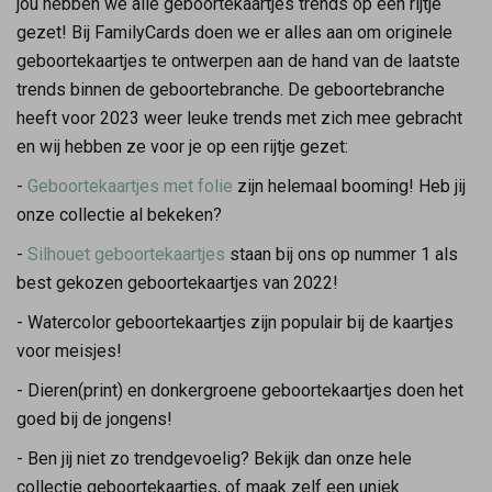
jou hebben we alle geboortekaartjes trends op een rijtje
gezet! Bij FamilyCards doen we er alles aan om originele
geboortekaartjes te ontwerpen aan de hand van de laatste
trends binnen de geboortebranche. De geboortebranche
heeft voor 2023 weer leuke trends met zich mee gebracht
en wij hebben ze voor je op een rijtje gezet:
-
Geboortekaartjes met folie
zijn helemaal booming! Heb jij
onze collectie al bekeken?
-
Silhouet geboortekaartjes
staan bij ons op nummer 1 als
best gekozen geboortekaartjes van 2022!
- Watercolor geboortekaartjes zijn populair bij de kaartjes
voor meisjes!
- Dieren(print) en donkergroene geboortekaartjes doen het
goed bij de jongens!
- Ben jij niet zo trendgevoelig? Bekijk dan onze hele
collectie geboortekaartjes, of maak zelf een uniek