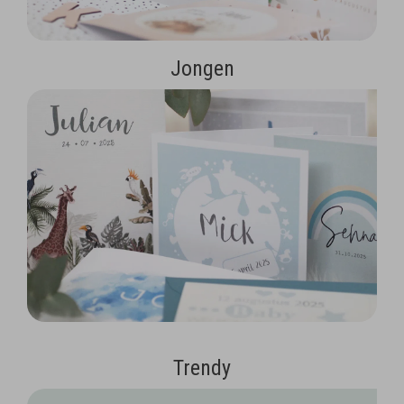
Jongen
Trendy