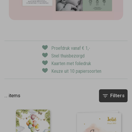
Proefdruk vanaf € 1,-
Snel thuisbezorgd
Kaarten met foliedruk
Keuze uit 10 papiersoorten
…
items
Filters