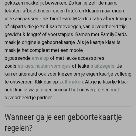
gekozen makkelijk bewerken. Zo kan je zelf de naam,
teksten, afbeeldingen, eigen foto's en kleuren naar eigen
idee aanpassen. Ook biedt FamilyCards gratis afbeeldingen
of cliparts die je zelf kan toevoegen, van bijvoorbeeld 'tijd,
gewicht & lengte' of voetstapjes. Samen met FamilyCards
maak je originele geboortekaartje. Als je kaartje klaar is
maak je het compleet met een mooie
bijpassende
envelop
of met leuke accessoires
zoals
strikjes
,
houten vormpjes
of leuke
sluitzegels
. Je
kan er uiteraard ook voor kiezen om je eigen kaartje volledig
te ontwerpen. Klik dan op
zelf maken
. Als je je kaartje klaar
hebt kun je via je eigen account het ontwerp delen met
bijvoorbeeld je partner.
Wanneer ga je een geboortekaartje
regelen?