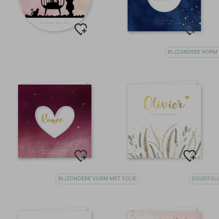
BIJZONDERE VORM 
BIJZONDERE VORM MET FOLIE
GOUDFOLI