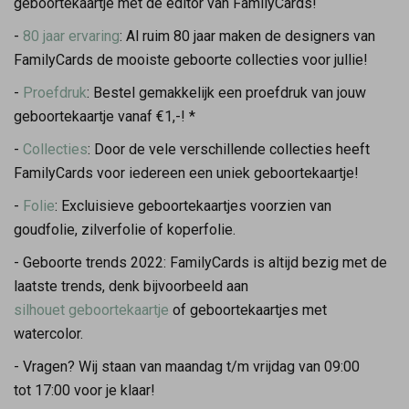
geboortekaartje met de editor van FamilyCards!
-
80 jaar ervaring
: Al ruim 80 jaar maken de designers van
FamilyCards de mooiste geboorte collecties voor jullie!
-
Proefdruk
: Bestel gemakkelijk een proefdruk van jouw
geboortekaartje vanaf €1,-! *
-
Collecties
: Door de vele verschillende collecties heeft
FamilyCards voor iedereen een uniek geboortekaartje!
-
Folie
: Excluisieve geboortekaartjes voorzien van
goudfolie, zilverfolie of koperfolie.
- Geboorte trends 2022: FamilyCards is altijd bezig met de
laatste trends, denk bijvoorbeeld aan
silhouet geboortekaartje
of geboortekaartjes met
watercolor.
- Vragen? Wij staan van maandag t/m vrijdag van 09:00
tot 17:00 voor je klaar!