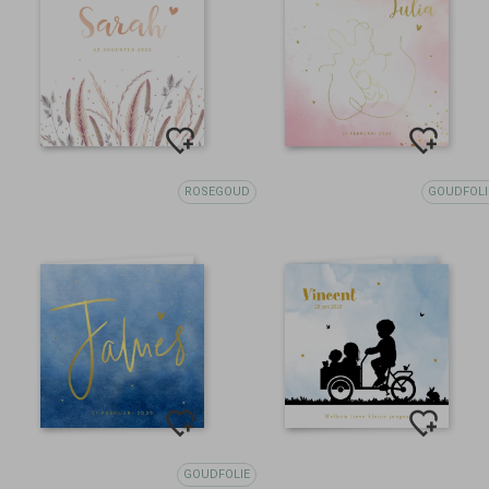
ROSEGOUD
GOUDFOLI
GOUDFOLIE