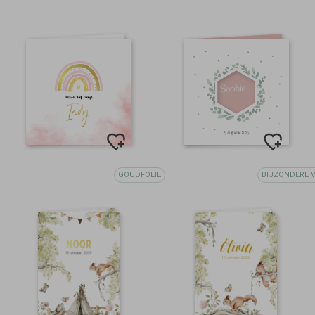
GOUDFOLIE
BIJZONDERE 