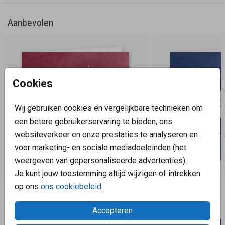
Aanbevolen
Cookies
Wij gebruiken cookies en vergelijkbare technieken om
een betere gebruikerservaring te bieden, ons
websiteverkeer en onze prestaties te analyseren en
voor marketing- en sociale mediadoeleinden (het
weergeven van gepersonaliseerde advertenties).
Je kunt jouw toestemming altijd wijzigen of intrekken
op ons
ons cookiebeleid
.
Aanbevolen
Accepteren