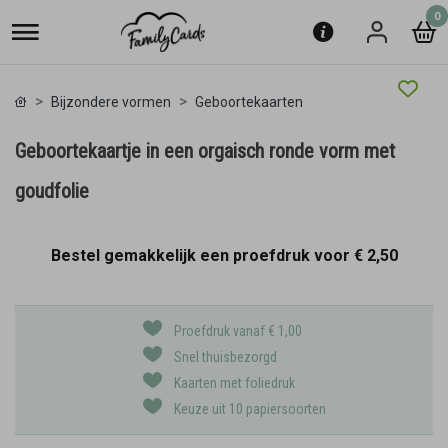
0
Bijzondere vormen
Geboortekaarten
Geboortekaartje in een orgaisch ronde vorm met
goudfolie
Bestel gemakkelijk een proefdruk voor
€ 2,50
Proefdruk vanaf € 1,00
Snel thuisbezorgd
Kaarten met foliedruk
Keuze uit 10 papiersoorten