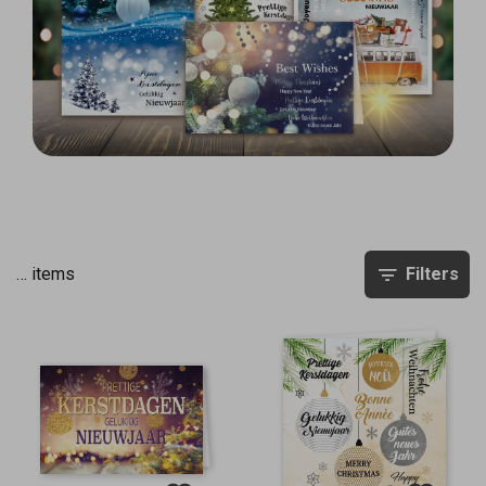
…
items
Filters