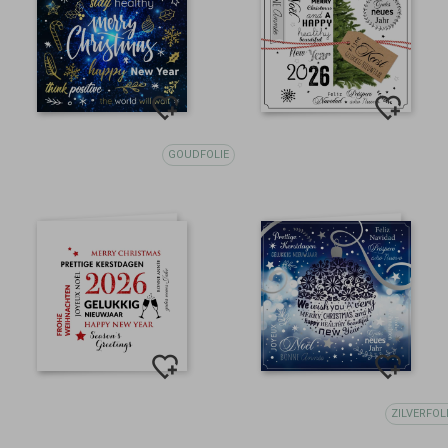
GOUDFOLIE
ZILVERFOL