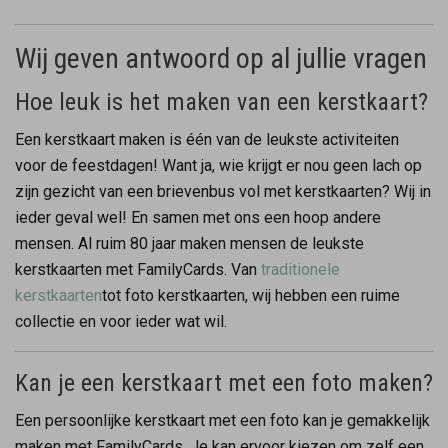
Wij geven antwoord op al jullie vragen
Hoe leuk is het maken van een kerstkaart?
Een kerstkaart maken is één van de leukste activiteiten
voor de feestdagen! Want ja, wie krijgt er nou geen lach op
zijn gezicht van een brievenbus vol met kerstkaarten? Wij in
ieder geval wel! En samen met ons een hoop andere
mensen. Al ruim 80 jaar maken mensen de leukste
kerstkaarten met FamilyCards. Van
traditionele
kerstkaarten
tot foto kerstkaarten, wij hebben een ruime
collectie en voor ieder wat wil.
Kan je een kerstkaart met een foto maken?
Een persoonlijke kerstkaart met een foto kan je gemakkelijk
maken met FamilyCards. Je kan ervoor kiezen om zelf een