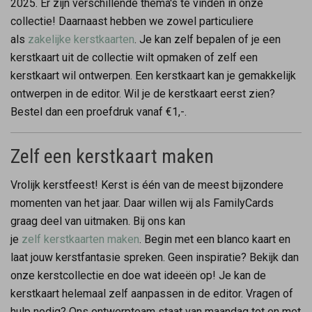
2025. Er zijn verschillende thema's te vinden in onze
collectie! Daarnaast hebben we zowel particuliere
als
zakelijke kerstkaarten
. Je kan zelf bepalen of je een
kerstkaart uit de collectie wilt opmaken of zelf een
kerstkaart wil ontwerpen. Een kerstkaart kan je gemakkelijk
ontwerpen in de editor. Wil je de kerstkaart eerst zien?
Bestel dan een proefdruk vanaf €1,-.
Zelf een kerstkaart maken
Vrolijk kerstfeest! Kerst is één van de meest bijzondere
momenten van het jaar. Daar willen wij als FamilyCards
graag deel van uitmaken. Bij ons kan
je
zelf kerstkaarten maken
. Begin met een blanco kaart en
laat jouw kerstfantasie spreken. Geen inspiratie? Bekijk dan
onze kerstcollectie en doe wat ideeën op! Je kan de
kerstkaart helemaal zelf aanpassen in de editor. Vragen of
hulp nodig? Ons ontwerpteam staat van maandag tot en met