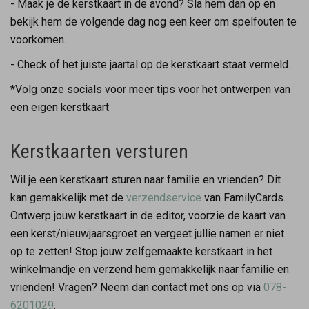
- Maak je de kerstkaart in de avond? Sla hem dan op en
bekijk hem de volgende dag nog een keer om spelfouten te
voorkomen.
- Check of het juiste jaartal op de kerstkaart staat vermeld.
*Volg onze socials voor meer tips voor het ontwerpen van
een eigen kerstkaart
Kerstkaarten versturen
Wil je een kerstkaart sturen naar familie en vrienden? Dit
kan gemakkelijk met de
verzendservice
van FamilyCards.
Ontwerp jouw kerstkaart in de editor, voorzie de kaart van
een kerst/nieuwjaarsgroet en vergeet jullie namen er niet
op te zetten! Stop jouw zelfgemaakte kerstkaart in het
winkelmandje en verzend hem gemakkelijk naar familie en
vrienden! Vragen? Neem dan contact met ons op via
078-
6201029
.