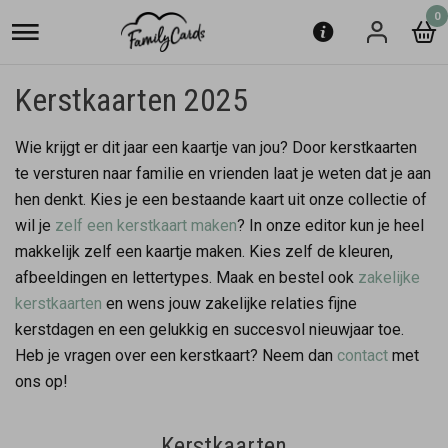
0
Kerstkaarten 2025
Wie krijgt er dit jaar een kaartje van jou? Door kerstkaarten
te versturen naar familie en vrienden laat je weten dat je aan
hen denkt. Kies je een bestaande kaart uit onze collectie of
wil je
zelf een kerstkaart maken
? In onze editor kun je heel
makkelijk zelf een kaartje maken. Kies zelf de kleuren,
afbeeldingen en lettertypes. Maak en bestel ook
zakelijke
kerstkaarten
en wens jouw zakelijke relaties fijne
kerstdagen en een gelukkig en succesvol nieuwjaar toe.
Heb je vragen over een kerstkaart? Neem dan
contact
met
ons op!
Kerstkaarten