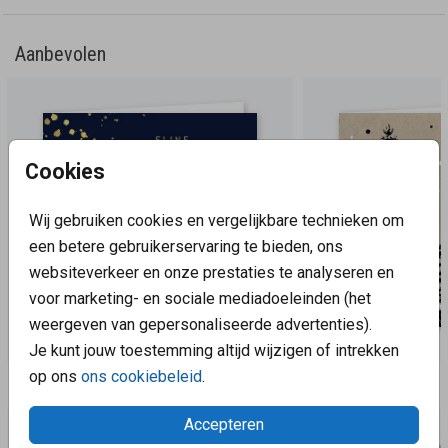
Aanbevolen
Cookies
Wij gebruiken cookies en vergelijkbare technieken om
een betere gebruikerservaring te bieden, ons
websiteverkeer en onze prestaties te analyseren en
voor marketing- en sociale mediadoeleinden (het
weergeven van gepersonaliseerde advertenties).
Je kunt jouw toestemming altijd wijzigen of intrekken
op ons
ons cookiebeleid
.
Aanbevolen
Accepteren