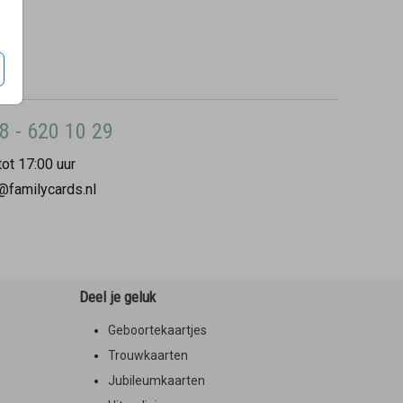
8 - 620 10 29
ot 17:00 uur
@familycards.nl
Deel je geluk
Geboortekaartjes
Trouwkaarten
Jubileumkaarten