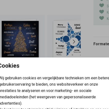
S
K
K
Formaten
Cookies
Wij gebruiken cookies en vergelijkbare technieken om een beter
gebruikerservaring te bieden, ons websiteverkeer en onze
prestaties te analyseren en voor marketing- en sociale
mediadoeleinden (het weergeven van gepersonaliseerde
advertenties).