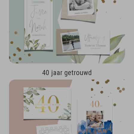
40 jaar getrouwd