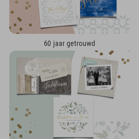
60 jaar getrouwd