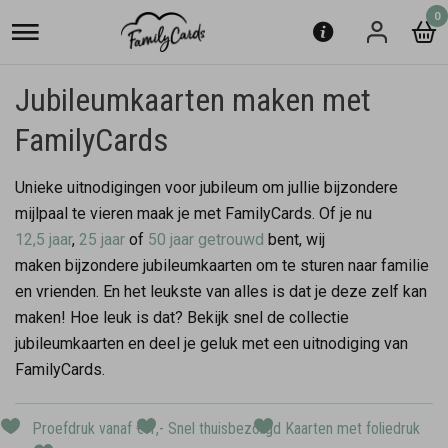
0
Jubileumkaarten maken met
FamilyCards
Unieke uitnodigingen voor jubileum om jullie bijzondere
mijlpaal te vieren maak je met FamilyCards. Of je nu
12,5 jaar
,
25 jaar
of
50 jaar getrouwd
bent, wij
maken bijzondere jubileumkaarten om te sturen naar familie
en vrienden. En het leukste van alles is dat je deze zelf kan
maken! Hoe leuk is dat? Bekijk snel de collectie
jubileumkaarten en deel je geluk met een uitnodiging van
FamilyCards.
Proefdruk vanaf € 1,-
Snel thuisbezorgd
Kaarten met foliedruk