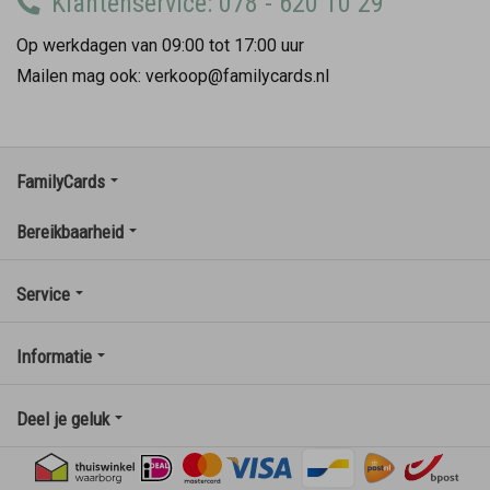
Klantenservice: 078 - 620 10 29
Op werkdagen van 09:00 tot 17:00 uur
Mailen mag ook: verkoop@familycards.nl
FamilyCards
Bereikbaarheid
Service
Informatie
Deel je geluk