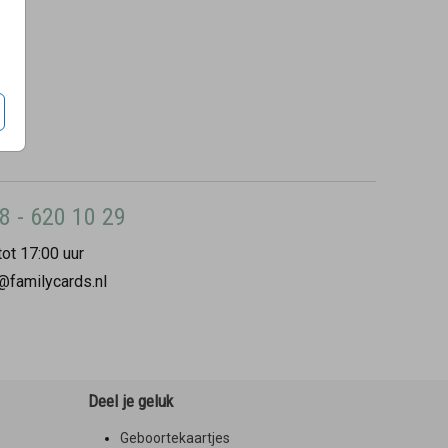
8 - 620 10 29
ot 17:00 uur
@familycards.nl
Deel je geluk
Geboortekaartjes