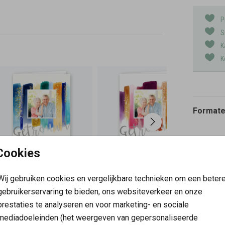
P
S
K
K
Formaten
Cookies
Wij gebruiken cookies en vergelijkbare technieken om een beter
gebruikerservaring te bieden, ons websiteverkeer en onze
prestaties te analyseren en voor marketing- en sociale
mediadoeleinden (het weergeven van gepersonaliseerde