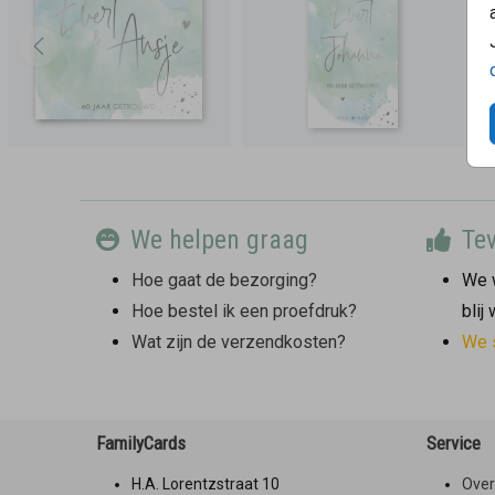
We helpen graag
Tev
Hoe gaat de bezorging?
We w
Hoe bestel ik een proefdruk?
blij
Wat zijn de verzendkosten?
We 
FamilyCards
Service
H.A. Lorentzstraat 10
Over