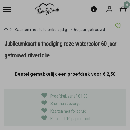
0
Kaarten met folie enkelzijdig
60 jaar getrouwd
Jubileumkaart uitnodiging roze watercolor 60 jaar
getrouwd zilverfolie
Bestel gemakkelijk een proefdruk voor
€ 2,50
Proefdruk vanaf € 1,00
Snel thuisbezorgd
Kaarten met foliedruk
Keuze uit 10 papiersoorten