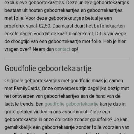
exclusieve geboortekaartjes. Deze unieke geboortekaartjes
bestaan uit houten geboortekaartjes en geboortekaartjes
met folie. Voor deze geboortekaartjes betaal je een
proefdruk vanaf €2,50. Daarnaast duurt het bij foliekaarten
enkele dagen voordat de kaart binnenkomt. Dit is vanwege
de droogtijd van een geboortekaartje met folie. Heb je hier
vragen over? Neem dan
contact
op!
Goudfolie geboortekaartje
Originele geboortekaartjes met goudfolie maak je samen
met FamilyCards. Onze ontwerpers zijn dagelijks bezig met
het ontwerpen van geboortekaartjes aan de hand van de
laatste trends. Een
goudfolie geboortekaartje
kan je dus in
grote getalen vinden in ons assortiment. Zie je een
geboortekaartje in onze collectie zonder goudfolie? Je kan
gemakkkelijk een geboortekaartje zonder folie voorzien van