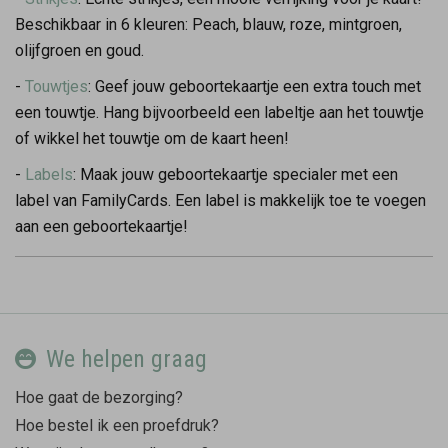
Beschikbaar in 6 kleuren: Peach, blauw, roze, mintgroen,
olijfgroen en goud.
-
Touwtjes
: Geef jouw geboortekaartje een extra touch met
een touwtje. Hang bijvoorbeeld een labeltje aan het touwtje
of wikkel het touwtje om de kaart heen!
-
Labels
: Maak jouw geboortekaartje specialer met een
label van FamilyCards. Een label is makkelijk toe te voegen
aan een geboortekaartje!
We helpen graag
Hoe gaat de bezorging?
Hoe bestel ik een proefdruk?