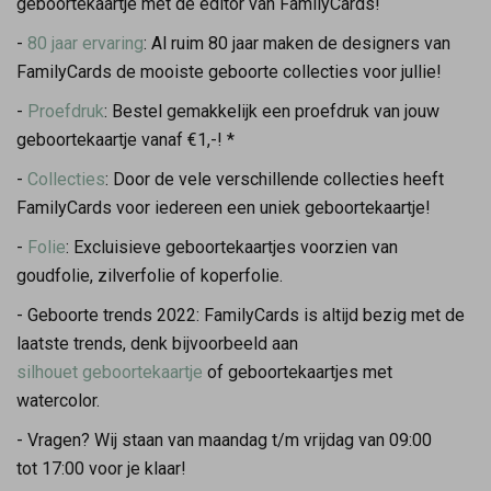
geboortekaartje met de editor van FamilyCards!
-
80 jaar ervaring
: Al ruim 80 jaar maken de designers van
FamilyCards de mooiste geboorte collecties voor jullie!
-
Proefdruk
: Bestel gemakkelijk een proefdruk van jouw
geboortekaartje vanaf €1,-! *
-
Collecties
: Door de vele verschillende collecties heeft
FamilyCards voor iedereen een uniek geboortekaartje!
-
Folie
: Excluisieve geboortekaartjes voorzien van
goudfolie, zilverfolie of koperfolie.
- Geboorte trends 2022: FamilyCards is altijd bezig met de
laatste trends, denk bijvoorbeeld aan
silhouet geboortekaartje
of geboortekaartjes met
watercolor.
- Vragen? Wij staan van maandag t/m vrijdag van 09:00
tot 17:00 voor je klaar!