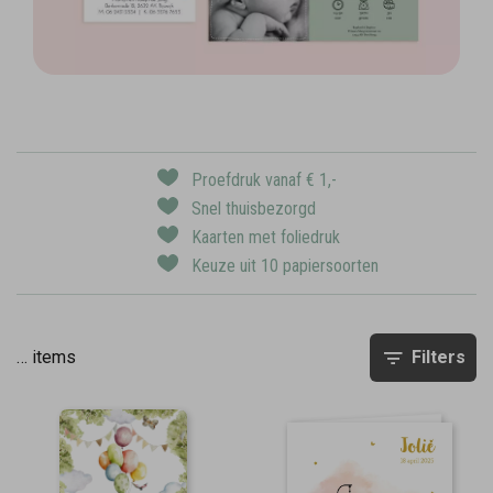
Proefdruk vanaf € 1,-
Snel thuisbezorgd
Kaarten met foliedruk
Keuze uit 10 papiersoorten
…
items
Filters