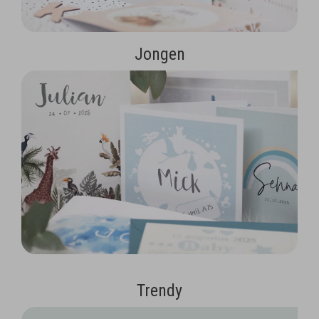
Jongen
Trendy