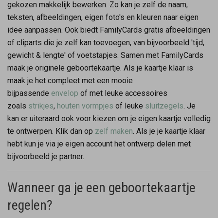
gekozen makkelijk bewerken. Zo kan je zelf de naam,
teksten, afbeeldingen, eigen foto's en kleuren naar eigen
idee aanpassen. Ook biedt FamilyCards gratis afbeeldingen
of cliparts die je zelf kan toevoegen, van bijvoorbeeld 'tijd,
gewicht & lengte' of voetstapjes. Samen met FamilyCards
maak je originele geboortekaartje. Als je kaartje klaar is
maak je het compleet met een mooie
bijpassende
envelop
of met leuke accessoires
zoals
strikjes
,
houten vormpjes
of leuke
sluitzegels
. Je
kan er uiteraard ook voor kiezen om je eigen kaartje volledig
te ontwerpen. Klik dan op
zelf maken
. Als je je kaartje klaar
hebt kun je via je eigen account het ontwerp delen met
bijvoorbeeld je partner.
Wanneer ga je een geboortekaartje
regelen?