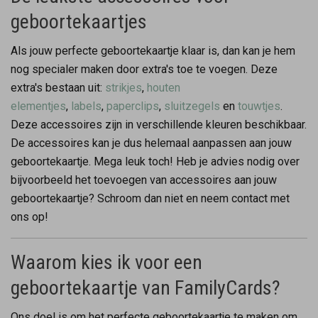
geboortekaartjes
Als jouw perfecte geboortekaartje klaar is, dan kan je hem
nog specialer maken door extra's toe te voegen. Deze
extra's bestaan uit:
strikjes
,
houten
elementjes
,
labels
,
paperclips
,
sluitzegels
en
touwtjes
.
Deze accessoires zijn in verschillende kleuren beschikbaar.
De accessoires kan je dus helemaal aanpassen aan jouw
geboortekaartje. Mega leuk toch! Heb je advies nodig over
bijvoorbeeld het toevoegen van accessoires aan jouw
geboortekaartje? Schroom dan niet en neem contact met
ons op!
Waarom kies ik voor een
geboortekaartje van FamilyCards?
Ons doel is om het perfecte geboortekaartje te maken om