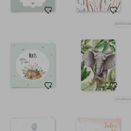
ROSEGOU
GOUDFOLI