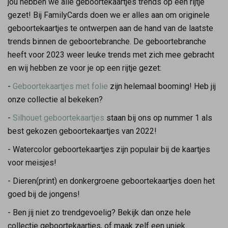
jou hebben we alle geboortekaartjes trends op een rijtje
gezet! Bij FamilyCards doen we er alles aan om originele
geboortekaartjes te ontwerpen aan de hand van de laatste
trends binnen de geboortebranche. De geboortebranche
heeft voor 2023 weer leuke trends met zich mee gebracht
en wij hebben ze voor je op een rijtje gezet:
-
Geboortekaartjes met folie
zijn helemaal booming! Heb jij
onze collectie al bekeken?
-
Silhouet geboortekaartjes
staan bij ons op nummer 1 als
best gekozen geboortekaartjes van 2022!
- Watercolor geboortekaartjes zijn populair bij de kaartjes
voor meisjes!
- Dieren(print) en donkergroene geboortekaartjes doen het
goed bij de jongens!
- Ben jij niet zo trendgevoelig? Bekijk dan onze hele
collectie geboortekaartjes, of maak zelf een uniek