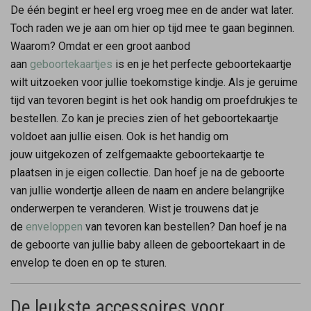
De één begint er heel erg vroeg mee en de ander wat later.
Toch raden we je aan om hier op tijd mee te gaan beginnen.
Waarom? Omdat er een groot aanbod
aan
geboortekaartjes
is en je het perfecte geboortekaartje
wilt uitzoeken voor jullie toekomstige kindje. Als je geruime
tijd van tevoren begint is het ook handig om proefdrukjes te
bestellen. Zo kan je precies zien of het geboortekaartje
voldoet aan jullie eisen. Ook is het handig om
jouw uitgekozen of zelfgemaakte geboortekaartje te
plaatsen in je eigen collectie. Dan hoef je na de geboorte
van jullie wondertje alleen de naam en andere belangrijke
onderwerpen te veranderen. Wist je trouwens dat je
de
enveloppen
van tevoren kan bestellen? Dan hoef je na
de geboorte van jullie baby alleen de geboortekaart in de
envelop te doen en op te sturen.
De leukste accessoires voor