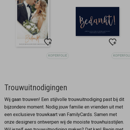
KOPERFOLIE
KOPERFOL
Trouwuitnodigingen
Wij gaan trouwen! Een stijlvolle trouwuitnodiging past bij dit
bijzondere moment. Nodig jouw familie en vrienden uit met
een exclusieve trouwkaart van FamilyCards. Samen met
onze designers ontwerpen wij de mooiste trouwhuisstijlen.
Wil jezelf een trouwuitnodiging maken? Dat kan! Begin met