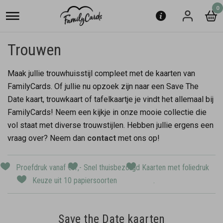
0
Trouwen
Maak jullie trouwhuisstijl compleet met de kaarten van
FamilyCards. Of jullie nu opzoek zijn naar een Save The
Date kaart, trouwkaart of tafelkaartje je vindt het allemaal bij
FamilyCards! Neem een kijkje in onze mooie collectie die
vol staat met diverse trouwstijlen. Hebben jullie ergens een
vraag over? Neem dan
contact
met ons op!
Proefdruk vanaf € 1,-
Snel thuisbezorgd
Kaarten met foliedruk
Keuze uit 10 papiersoorten
.
Save the Date kaarten