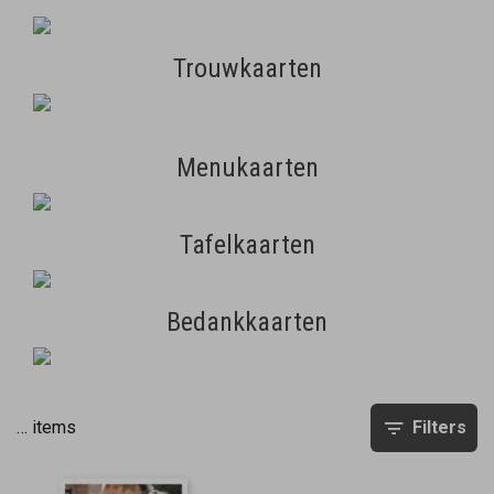
Trouwkaarten
Menukaarten
Tafelkaarten
Bedankkaarten
…
items
Filters