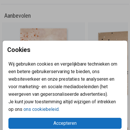
Aanbevolen
Cookies
Wij gebruiken cookies en vergelijkbare technieken om
een betere gebruikerservaring te bieden, ons
websiteverkeer en onze prestaties te analyseren en
voor marketing- en sociale mediadoeleinden (het
weergeven van gepersonaliseerde advertenties).
Je kunt jouw toestemming altijd wijzigen of intrekken
op ons
ons cookiebeleid
.
Aanbevolen
Accepteren