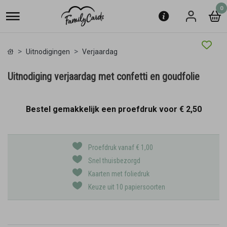
0
Uitnodigingen
Verjaardag
Uitnodiging verjaardag met confetti en goudfolie
Bestel gemakkelijk een proefdruk voor
€ 2,50
Proefdruk vanaf € 1,00
Snel thuisbezorgd
Kaarten met foliedruk
Keuze uit 10 papiersoorten