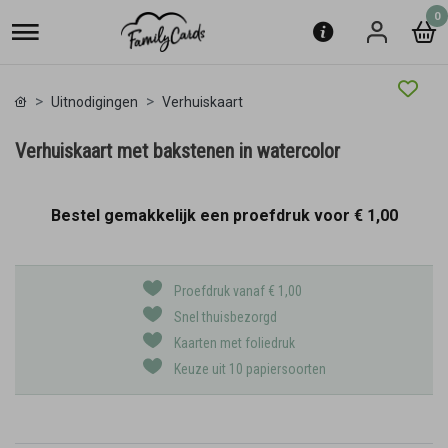
0
Uitnodigingen
Verhuiskaart
Verhuiskaart met bakstenen in watercolor
Bestel gemakkelijk een proefdruk voor
€ 1,00
Proefdruk vanaf € 1,00
Snel thuisbezorgd
Kaarten met foliedruk
Keuze uit 10 papiersoorten