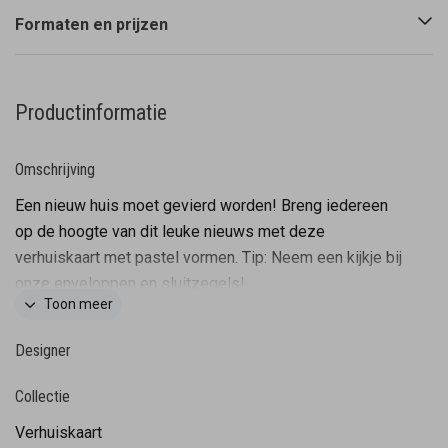
Formaten en prijzen
Productinformatie
Omschrijving
Een nieuw huis moet gevierd worden! Breng iedereen
op de hoogte van dit leuke nieuws met deze
verhuiskaart met pastel vormen. Tip: Neem een kijkje bij
onze enveloppen en sluitzegels!
Toon meer
Designer
Collectie
Verhuiskaart