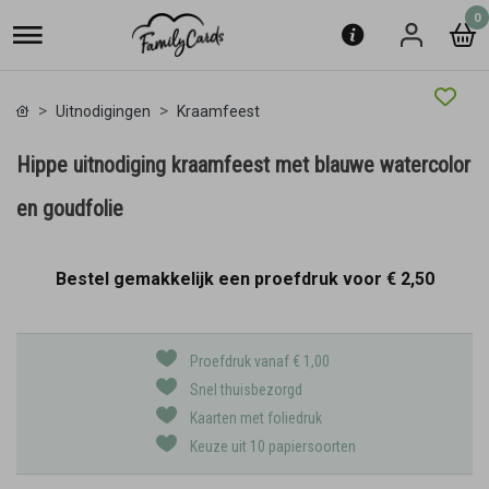
0
Uitnodigingen
Kraamfeest
Hippe uitnodiging kraamfeest met blauwe watercolor
en goudfolie
Bestel gemakkelijk een proefdruk voor
€ 2,50
Proefdruk vanaf € 1,00
Snel thuisbezorgd
Kaarten met foliedruk
Keuze uit 10 papiersoorten