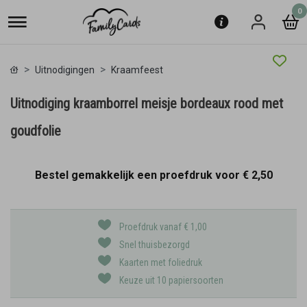
0
Uitnodigingen
Kraamfeest
Uitnodiging kraamborrel meisje bordeaux rood met
goudfolie
Bestel gemakkelijk een proefdruk voor
€ 2,50
Proefdruk vanaf € 1,00
Snel thuisbezorgd
Kaarten met foliedruk
Keuze uit 10 papiersoorten