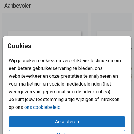
Aanbevolen
Cookies
Wij gebruiken cookies en vergelijkbare technieken om
een betere gebruikerservaring te bieden, ons
websiteverkeer en onze prestaties te analyseren en
voor marketing- en sociale mediadoeleinden (het
weergeven van gepersonaliseerde advertenties).
Je kunt jouw toestemming altijd wijzigen of intrekken
Aanbevolen
op ons
ons cookiebeleid
.
Accepteren