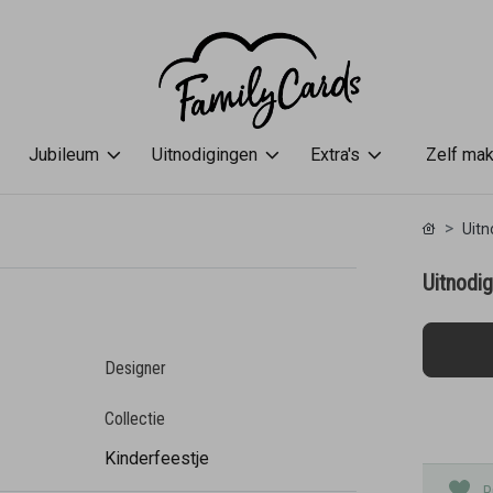
Jubileum
Uitnodigingen
Extra's
Zelf ma
Uitn
Uitnodig
Designer
Collectie
Kinderfeestje
P