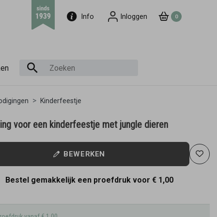
Info
Inloggen
0
ken
odigingen
Kinderfeestje
ing voor een kinderfeestje met jungle dieren
BEWERKEN
Bestel gemakkelijk een proefdruk voor
€ 1,00
roefdruk vanaf € 1,00