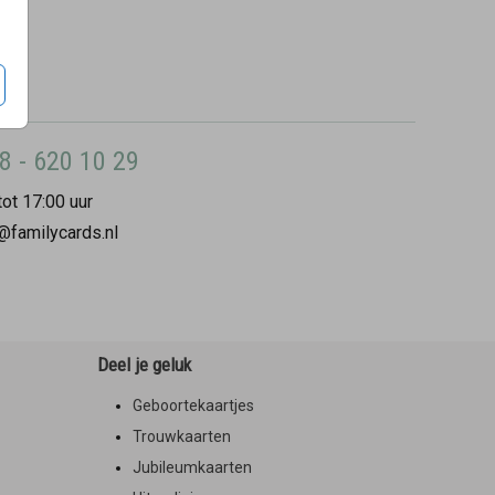
8 - 620 10 29
ot 17:00 uur
@familycards.nl
Deel je geluk
Geboortekaartjes
Trouwkaarten
Jubileumkaarten