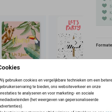
S
K
K
Formaten
Cookies
Wij gebruiken cookies en vergelijkbare technieken om een beter
gebruikerservaring te bieden, ons websiteverkeer en onze
prestaties te analyseren en voor marketing- en sociale
mediadoeleinden (het weergeven van gepersonaliseerde
advertenties).