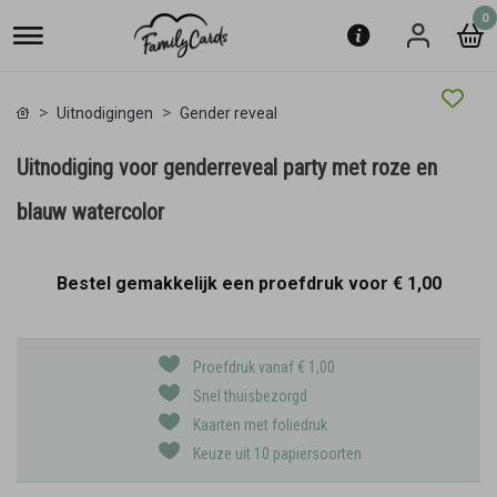
0
Uitnodigingen
Gender reveal
Uitnodiging voor genderreveal party met roze en
blauw watercolor
Bestel gemakkelijk een proefdruk voor
€ 1,00
Proefdruk vanaf € 1,00
Snel thuisbezorgd
Kaarten met foliedruk
Keuze uit 10 papiersoorten