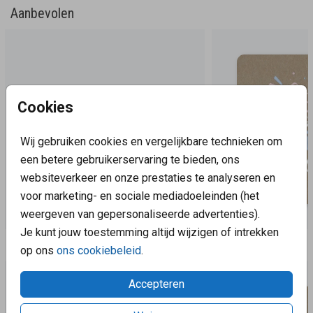
Aanbevolen
Cookies
Wij gebruiken cookies en vergelijkbare technieken om
een betere gebruikerservaring te bieden, ons
websiteverkeer en onze prestaties te analyseren en
voor marketing- en sociale mediadoeleinden (het
weergeven van gepersonaliseerde advertenties).
Je kunt jouw toestemming altijd wijzigen of intrekken
Aanbevolen
op ons
ons cookiebeleid
.
Accepteren