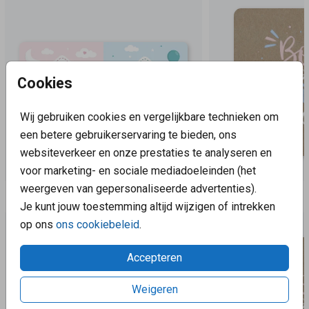
Cookies
Wij gebruiken cookies en vergelijkbare technieken om
een betere gebruikerservaring te bieden, ons
websiteverkeer en onze prestaties te analyseren en
voor marketing- en sociale mediadoeleinden (het
weergeven van gepersonaliseerde advertenties).
Aanbevolen
Je kunt jouw toestemming altijd wijzigen of intrekken
op ons
ons cookiebeleid
.
Accepteren
Weigeren