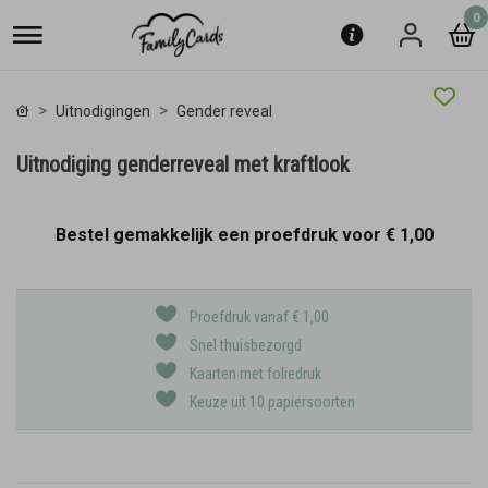
0
Uitnodigingen
Gender reveal
Uitnodiging genderreveal met kraftlook
Bestel gemakkelijk een proefdruk voor
€ 1,00
Proefdruk vanaf € 1,00
Snel thuisbezorgd
Kaarten met foliedruk
Keuze uit 10 papiersoorten