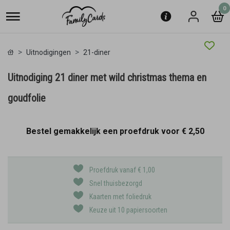
0
Uitnodigingen
21-diner
Uitnodiging 21 diner met wild christmas thema en
goudfolie
Bestel gemakkelijk een proefdruk voor
€ 2,50
Proefdruk vanaf € 1,00
Snel thuisbezorgd
Kaarten met foliedruk
Keuze uit 10 papiersoorten