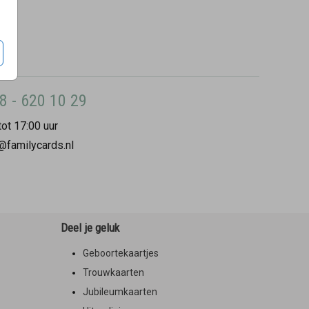
8 - 620 10 29
ot 17:00 uur
@familycards.nl
Deel je geluk
Geboortekaartjes
Trouwkaarten
Jubileumkaarten