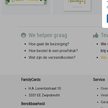
We helpen graag
Tev
Hoe gaat de bezorging?
We w
Hoe bestel ik een proefdruk?
blij
Wat zijn de verzendkosten?
We 
FamilyCards
Service
H.A. Lorentzstraat 10
Over
3331 EE Zwijndrecht
Veel
Gara
Bereikbaarheid