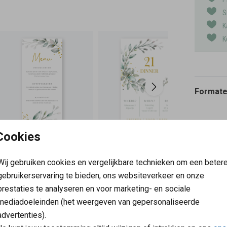
S
K
K
Formaten
Cookies
Wij gebruiken cookies en vergelijkbare technieken om een beter
gebruikerservaring te bieden, ons websiteverkeer en onze
prestaties te analyseren en voor marketing- en sociale
mediadoeleinden (het weergeven van gepersonaliseerde
advertenties).