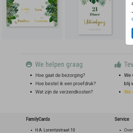
We helpen graag
Tev
Hoe gaat de bezorging?
We w
Hoe bestel ik een proefdruk?
blij
Wat zijn de verzendkosten?
We 
FamilyCards
Service
H.A. Lorentzstraat 10
Over