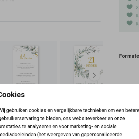
komt te
S
K
K
Formaten
Cookies
Wij gebruiken cookies en vergelijkbare technieken om een beter
gebruikerservaring te bieden, ons websiteverkeer en onze
prestaties te analyseren en voor marketing- en sociale
mediadoeleinden (het weergeven van gepersonaliseerde