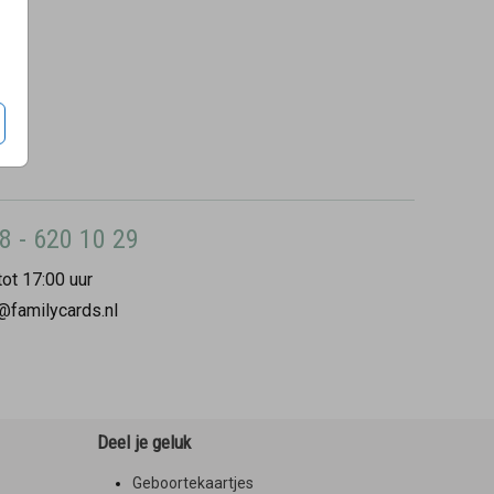
8 - 620 10 29
ot 17:00 uur
@familycards.nl
Deel je geluk
Geboortekaartjes