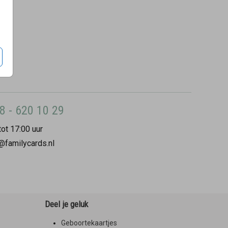
8 - 620 10 29
ot 17:00 uur
@familycards.nl
Deel je geluk
Geboortekaartjes