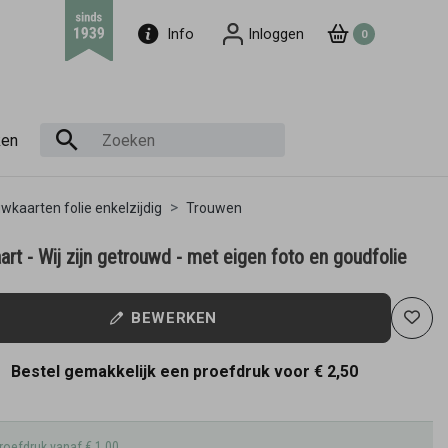
Info
Inloggen
0
ken
wkaarten folie enkelzijdig
Trouwen
rt - Wij zijn getrouwd - met eigen foto en goudfolie
BEWERKEN
Bestel gemakkelijk een proefdruk voor
€ 2,50
roefdruk vanaf € 1,00