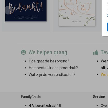
We helpen graag
Tev
Hoe gaat de bezorging?
We w
Hoe bestel ik een proefdruk?
blij
Wat zijn de verzendkosten?
We 
FamilyCards
Service
H.A. Lorentzstraat 10
Over