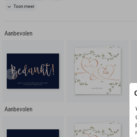
bestelhoeveelheid: 5 stuks.
Toon meer
Aanbevolen
Aanbevolen