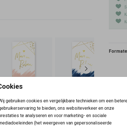
S
K
K
Formaten
Cookies
Wij gebruiken cookies en vergelijkbare technieken om een beter
gebruikerservaring te bieden, ons websiteverkeer en onze
prestaties te analyseren en voor marketing- en sociale
mediadoeleinden (het weergeven van gepersonaliseerde