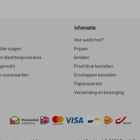
Informatie
Hoe werkt het?
lde vragen
Prijzen
en klachtenprocedure
Betalen
ngsrecht
Proefdruk bestellen
 voorwaarden
Enveloppen bestellen
Papiersoorten
Verzending en bezorging