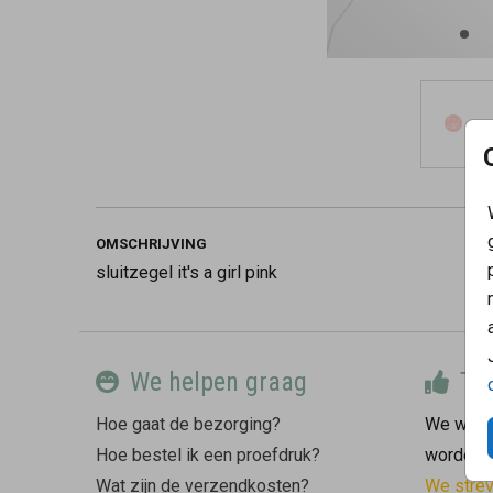
OMSCHRIJVING
sluitzegel it's a girl pink
We helpen graag
Tev
Hoe gaat de bezorging?
We willen
Hoe bestel ik een proefdruk?
worden.
Wat zijn de verzendkosten?
We stre