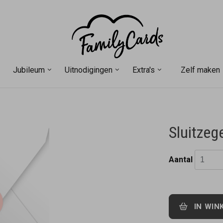
Jubileum
Uitnodigingen
Extra's
Zelf maken
Sluitzegel
Aantal
IN WIN