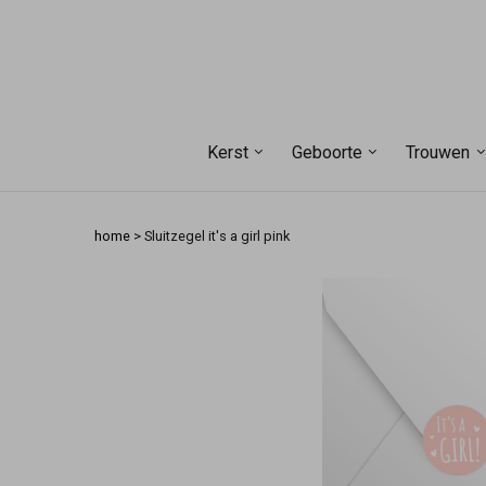
Kerst
Geboorte
Trouwen
home
>
Sluitzegel it's a girl pink