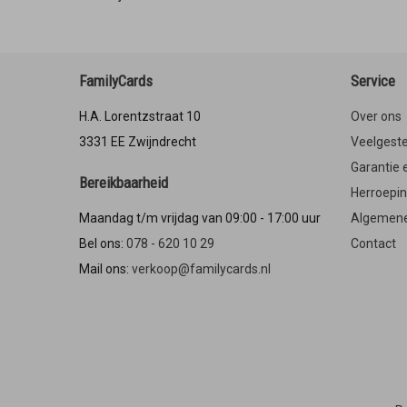
FamilyCards
Service
H.A. Lorentzstraat 10
Over ons
3331 EE Zwijndrecht
Veelgeste
Garantie 
Bereikbaarheid
Herroepi
Maandag t/m vrijdag van 09:00 - 17:00 uur
Algemene
Bel ons:
078 - 620 10 29
Contact
Mail ons:
verkoop@familycards.nl