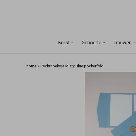
Kerst
Geboorte
Trouwen
home
>
Rechthoekige Misty Blue pocketfold