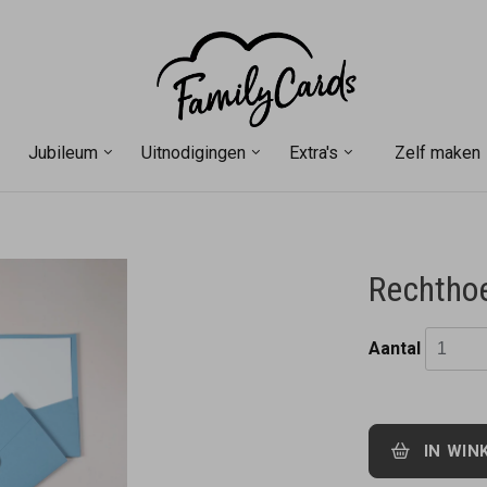
Jubileum
Uitnodigingen
Extra's
Zelf maken
Rechthoe
Aantal
IN WIN