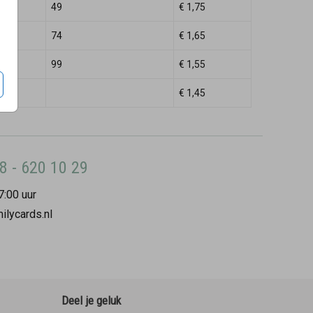
49
€ 1,75
74
€ 1,65
99
€ 1,55
€ 1,45
8 - 620 10 29
7:00 uur
ilycards.nl
Deel je geluk