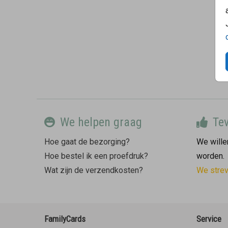
We helpen graag
Tev
Hoe gaat de bezorging?
We willen
Hoe bestel ik een proefdruk?
worden.
Wat zijn de verzendkosten?
We stre
FamilyCards
Service