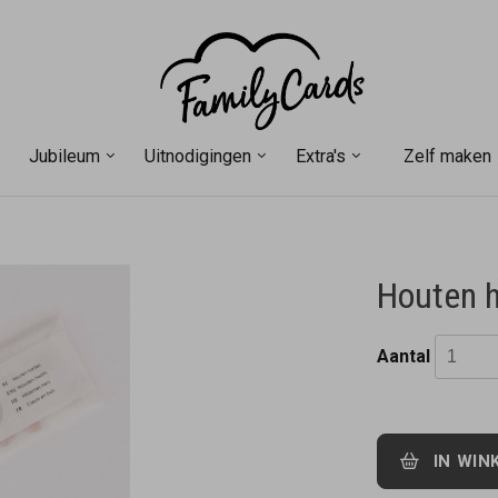
Jubileum
Uitnodigingen
Extra's
Zelf maken
Houten h
Aantal
IN WIN