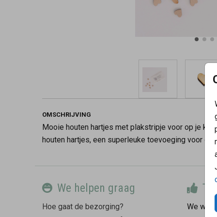
OMSCHRIJVING
Mooie houten hartjes met plakstripje voor op je kaartj
houten hartjes, een superleuke toevoeging voor op j
We helpen graag
Tev
Hoe gaat de bezorging?
We willen