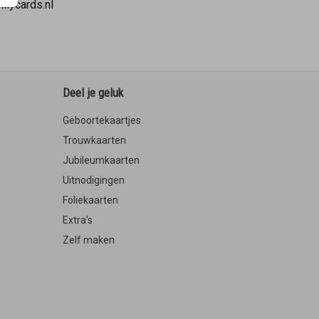
ilycards.nl
Deel je geluk
Geboortekaartjes
Trouwkaarten
Jubileumkaarten
Uitnodigingen
Foliekaarten
Extra's
Zelf maken