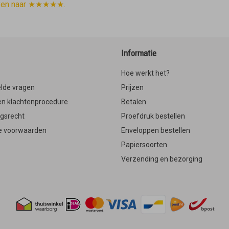
ven naar ★★★★★.
Informatie
Hoe werkt het?
lde vragen
Prijzen
en klachtenprocedure
Betalen
ngsrecht
Proefdruk bestellen
 voorwaarden
Enveloppen bestellen
Papiersoorten
Verzending en bezorging