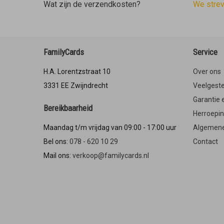
Wat zijn de verzendkosten?
We stre
FamilyCards
Service
H.A. Lorentzstraat 10
Over ons
3331 EE Zwijndrecht
Veelgeste
Garantie 
Bereikbaarheid
Herroepi
Maandag t/m vrijdag van 09:00 - 17:00 uur
Algemene
Bel ons:
078 - 620 10 29
Contact
Mail ons:
verkoop@familycards.nl