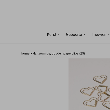
Kerst
Geboorte
Trouwen
home
>
Hartvormige, gouden paperclips (25)