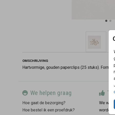
OMSCHRIJVING
Hartvormige, gouden paperclips (25 stuks). Formaat:
We helpen graag
Tev
Hoe gaat de bezorging?
We willen
Hoe bestel ik een proefdruk?
worden.