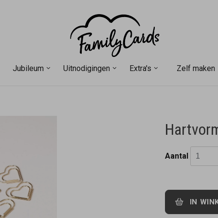
Jubileum
Uitnodigingen
Extra's
Zelf maken
Hartvorm
Aantal
IN WIN