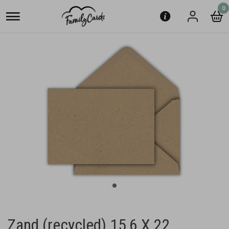
0
Zand (recycled) 15,6 X 22