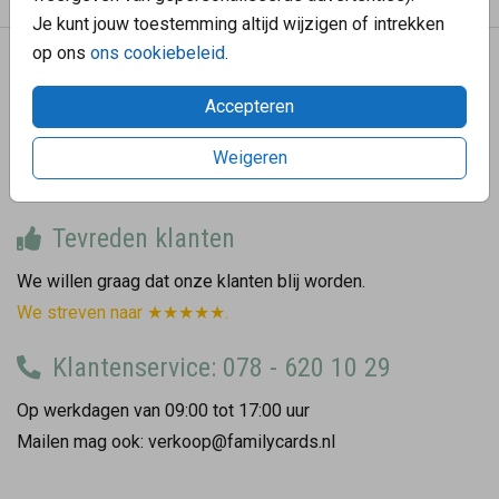
Je kunt jouw toestemming altijd wijzigen of intrekken
op ons
ons cookiebeleid
.
We helpen graag
Accepteren
Hoe gaat de bezorging?
Hoe bestel ik een proefdruk?
Weigeren
Wat zijn de verzendkosten?
Tevreden klanten
We willen graag dat onze klanten blij worden.
We streven naar ★★★★★.
Klantenservice: 078 - 620 10 29
Op werkdagen van 09:00 tot 17:00 uur
Mailen mag ook: verkoop@familycards.nl