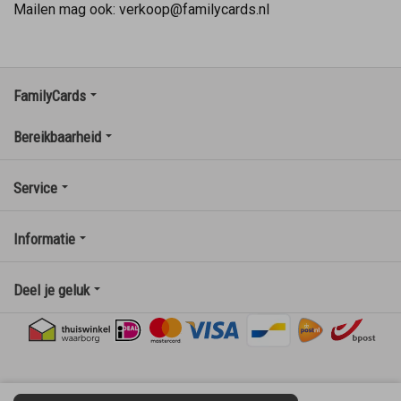
Mailen mag ook: verkoop@familycards.nl
FamilyCards
Bereikbaarheid
Service
Informatie
Deel je geluk
Privacy statement
|
Algemene voorwaarden
|
Cookies
|
©