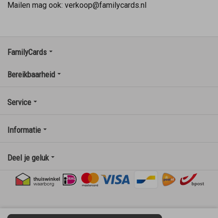
Mailen mag ook: verkoop@familycards.nl
FamilyCards
Bereikbaarheid
Service
Informatie
Deel je geluk
Privacy statement
|
Algemene voorwaarden
|
Cookies
|
©