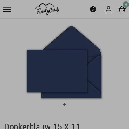
0
Donkerblauw 15 X 11