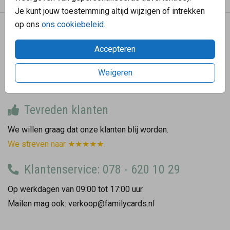
Je kunt jouw toestemming altijd wijzigen of intrekken
op ons
ons cookiebeleid
.
We helpen graag
Accepteren
Hoe gaat de bezorging?
Hoe bestel ik een proefdruk?
Weigeren
Wat zijn de verzendkosten?
Tevreden klanten
We willen graag dat onze klanten blij worden.
We streven naar ★★★★★.
Klantenservice: 078 - 620 10 29
Op werkdagen van 09:00 tot 17:00 uur
Mailen mag ook: verkoop@familycards.nl