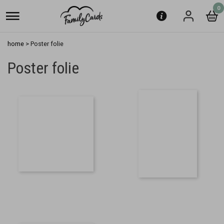
0
home
>
Poster folie
Poster folie