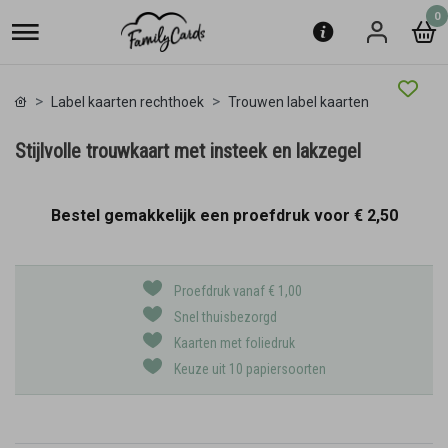
0
Label kaarten rechthoek
Trouwen label kaarten
Stijlvolle trouwkaart met insteek en lakzegel
Bestel gemakkelijk een proefdruk voor
€ 2,50
Proefdruk vanaf € 1,00
Snel thuisbezorgd
Kaarten met foliedruk
Keuze uit 10 papiersoorten