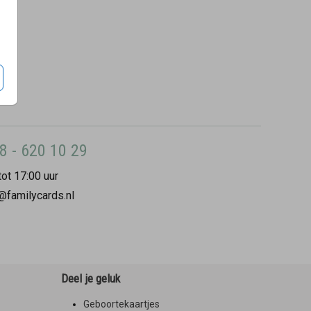
8 - 620 10 29
ot 17:00 uur
@familycards.nl
Deel je geluk
Geboortekaartjes