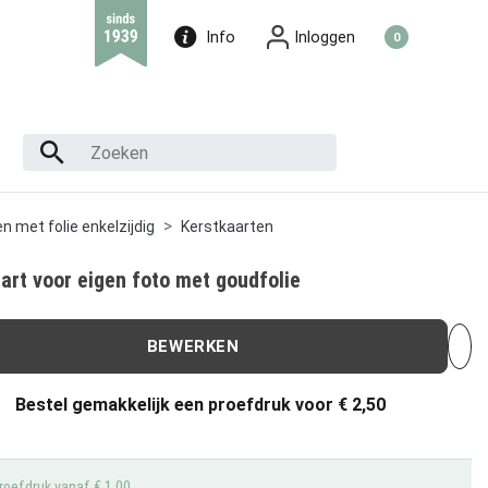
Info
Inloggen
0
n met folie enkelzijdig
Kerstkaarten
art voor eigen foto met goudfolie
BEWERKEN
Bestel gemakkelijk een proefdruk voor
€ 2,50
roefdruk vanaf € 1,00