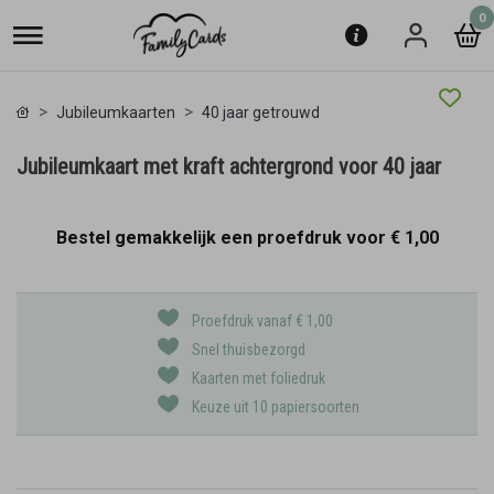
0
Jubileumkaarten
40 jaar getrouwd
Jubileumkaart met kraft achtergrond voor 40 jaar
Bestel gemakkelijk een proefdruk voor
€ 1,00
Proefdruk vanaf € 1,00
Snel thuisbezorgd
Kaarten met foliedruk
Keuze uit 10 papiersoorten