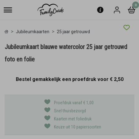
0
Jubileumkaarten
25 jaar getrouwd
Jubileumkaart blauwe watercolor 25 jaar getrouwd
foto en folie
Bestel gemakkelijk een proefdruk voor
€ 2,50
Proefdruk vanaf € 1,00
Snel thuisbezorgd
Kaarten met foliedruk
Keuze uit 10 papiersoorten