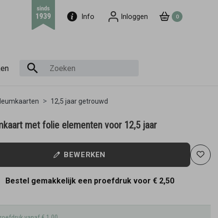
Info
Inloggen
0
ken
ileumkaarten
12,5 jaar getrouwd
kaart met folie elementen voor 12,5 jaar
BEWERKEN
Bestel gemakkelijk een proefdruk voor
€ 2,50
roefdruk vanaf € 1,00