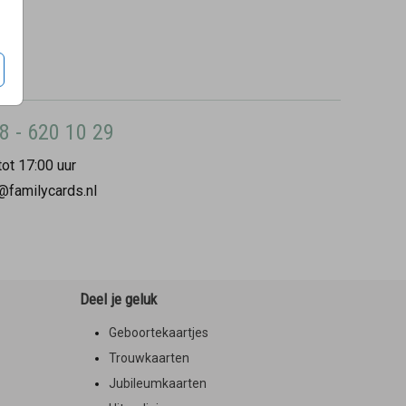
8 - 620 10 29
ot 17:00 uur
@familycards.nl
Deel je geluk
Geboortekaartjes
Trouwkaarten
Jubileumkaarten