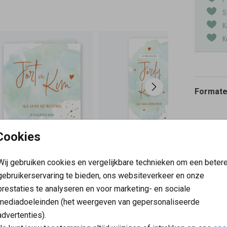
S
K
K
Formaten
Cookies
Wij gebruiken cookies en vergelijkbare technieken om een beter
gebruikerservaring te bieden, ons websiteverkeer en onze
prestaties te analyseren en voor marketing- en sociale
mediadoeleinden (het weergeven van gepersonaliseerde
advertenties).