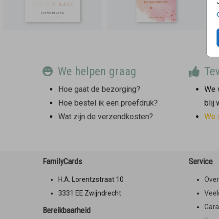
We helpen graag
Tev
Hoe gaat de bezorging?
We w
Hoe bestel ik een proefdruk?
blij
Wat zijn de verzendkosten?
We 
FamilyCards
Service
H.A. Lorentzstraat 10
Over
3331 EE Zwijndrecht
Veel
Gara
Bereikbaarheid