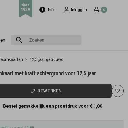
Info
Inloggen
0
ken
ileumkaarten
12,5 jaar getrouwd
kaart met kraft achtergrond voor 12,5 jaar
BEWERKEN
Bestel gemakkelijk een proefdruk voor
€ 1,00
roefdruk vanaf € 1,00