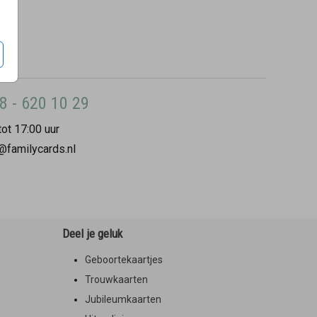
8 - 620 10 29
ot 17:00 uur
@familycards.nl
Deel je geluk
Geboortekaartjes
Trouwkaarten
Jubileumkaarten