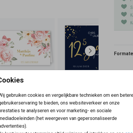
S
K
K
Formaten
Cookies
Wij gebruiken cookies en vergelijkbare technieken om een beter
gebruikerservaring te bieden, ons websiteverkeer en onze
prestaties te analyseren en voor marketing- en sociale
mediadoeleinden (het weergeven van gepersonaliseerde
advertenties).