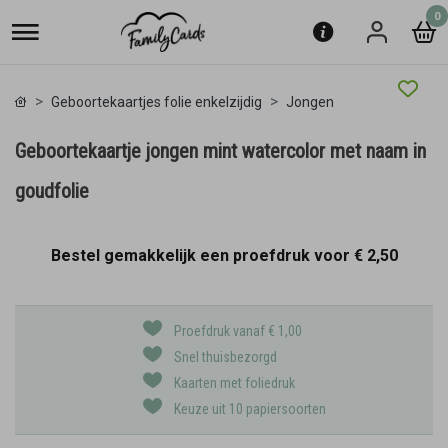
0
Geboortekaartjes folie enkelzijdig
Jongen
Geboortekaartje jongen mint watercolor met naam in
goudfolie
Bestel gemakkelijk een proefdruk voor
€ 2,50
Proefdruk vanaf € 1,00
Snel thuisbezorgd
Kaarten met foliedruk
Keuze uit 10 papiersoorten