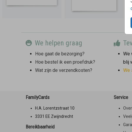
We helpen graag
Tev
Hoe gaat de bezorging?
We w
Hoe bestel ik een proefdruk?
blij
Wat zijn de verzendkosten?
We 
FamilyCards
Service
H.A. Lorentzstraat 10
Over
3331 EE Zwijndrecht
Veel
Gara
Bereikbaarheid