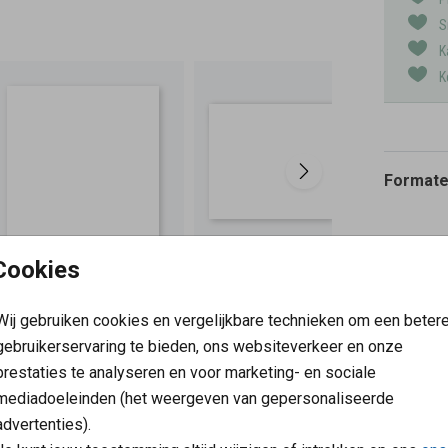
S
K
K
Formaten
Cookies
Wij gebruiken cookies en vergelijkbare technieken om een beter
gebruikerservaring te bieden, ons websiteverkeer en onze
prestaties te analyseren en voor marketing- en sociale
mediadoeleinden (het weergeven van gepersonaliseerde
advertenties).