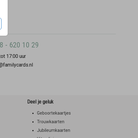
8 - 620 10 29
ot 17:00 uur
@familycards.nl
Deel je geluk
Geboortekaartjes
Trouwkaarten
Jubileumkaarten