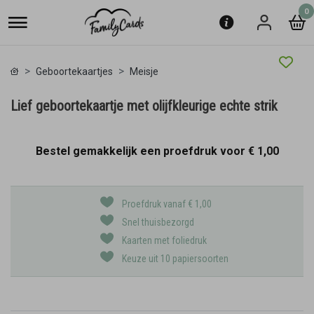
0
Geboortekaartjes
Meisje
Lief geboortekaartje met olijfkleurige echte strik
Bestel gemakkelijk een proefdruk voor
€ 1,00
Proefdruk vanaf € 1,00
Snel thuisbezorgd
Kaarten met foliedruk
Keuze uit 10 papiersoorten