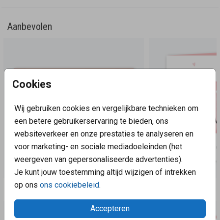
werkdag gedrukt en verzonden. Minimale
bestelhoeveelheid: 5 stuks.
Aanbevolen
Cookies
Wij gebruiken cookies en vergelijkbare technieken om
een betere gebruikerservaring te bieden, ons
websiteverkeer en onze prestaties te analyseren en
voor marketing- en sociale mediadoeleinden (het
weergeven van gepersonaliseerde advertenties).
Je kunt jouw toestemming altijd wijzigen of intrekken
op ons
ons cookiebeleid
.
Aanbevolen
Accepteren