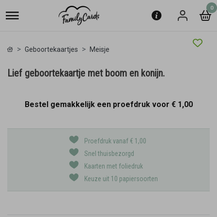
0
Geboortekaartjes
Meisje
Lief geboortekaartje met boom en konijn.
Bestel gemakkelijk een proefdruk voor
€ 1,00
Proefdruk vanaf € 1,00
Snel thuisbezorgd
Kaarten met foliedruk
Keuze uit 10 papiersoorten