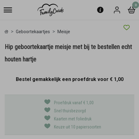
0
Geboortekaartjes
Meisje
Hip geboortekaartje meisje met bij te bestellen echt
houten hartje
Bestel gemakkelijk een proefdruk voor
€ 1,00
Proefdruk vanaf € 1,00
Snel thuisbezorgd
Kaarten met foliedruk
Keuze uit 10 papiersoorten